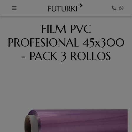
K
FILM PVC
PROFESIONAL 45x300
- PACK 3 ROLLOS