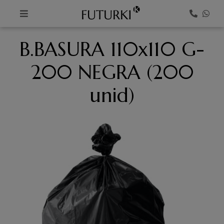
K
B.BASURA 110x110 G-
200 NEGRA (200
unid)