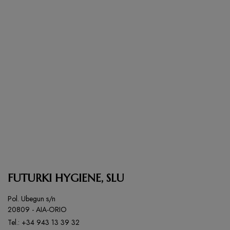
FUTURKI HYGIENE, SLU
Pol. Ubegun s/n
20809 - AIA-ORIO
Tel.:
+34 943 13 39 32