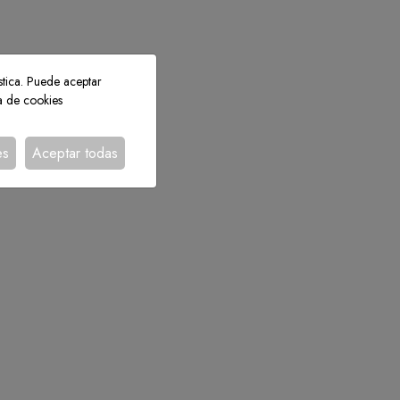
stica. Puede aceptar
ca de cookies
es
Aceptar todas