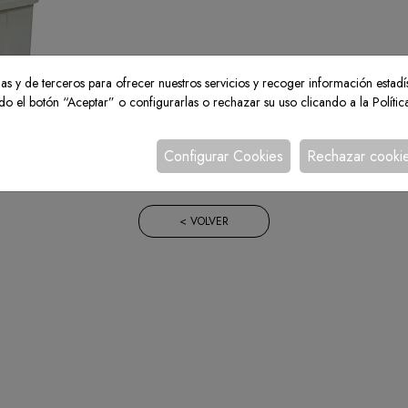
as y de terceros para ofrecer nuestros servicios y recoger información estadí
ndo el botón “Aceptar” o configurarlas o rechazar su uso clicando a la
Políti
Configurar Cookies
Rechazar cooki
< VOLVER