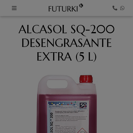
K
ALCASOL SQ-200
DESENGRASANTE
EXTRA (5 L)