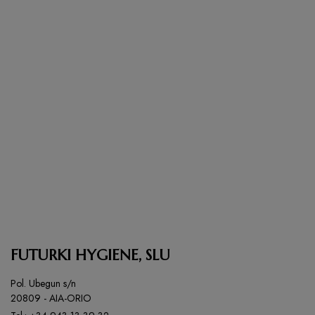
FUTURKI HYGIENE, SLU
Pol. Ubegun s/n
20809 - AIA-ORIO