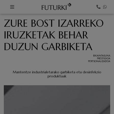
K
ZURE BOST IZARREKO
IRUZKETAK BEHAR
DUZUN GARBIKETA
BIKAINTASUNA
PRESTIGIOA
PERTSONALIZAZIOA
Mantentze industrialetarako garbiketa eta desinfekzio
produktuak