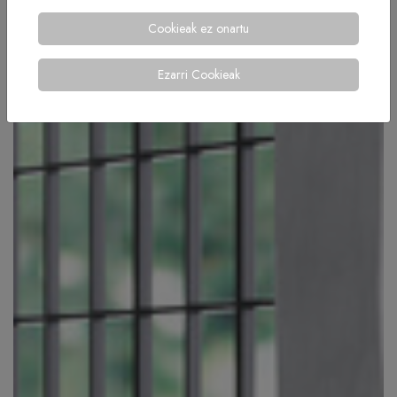
Cookieak ez onartu
Ezarri Cookieak