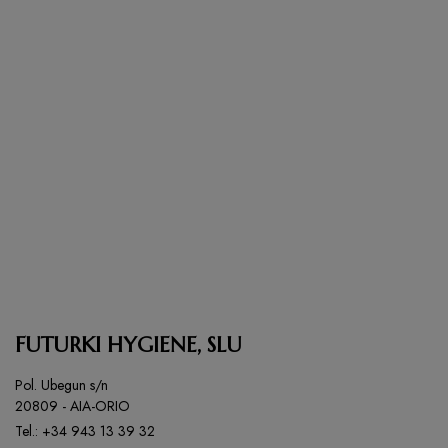
FUTURKI HYGIENE, SLU
Pol. Ubegun s/n
20809 - AIA-ORIO
Tel.:
+34 943 13 39 32