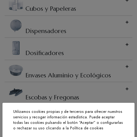
Cubos y Papeleras
Dispensadores
Dosificadores
Envases Aluminio y Ecológicos
Escobas y Fregonas
Utilizamos cookies propias y de terceros para ofrecer nuestros
servicios y recoger información estadística. Puede aceptar
Exterminadores Insectos
todas las cookies pulsando el botón “Aceptar” o configurarlas
o rechazar su uso clicando a la
Política de cookies