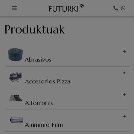
K
Produktuak
Abrasivos
Accesorios Pizza
Alfombras
Aluminio Film